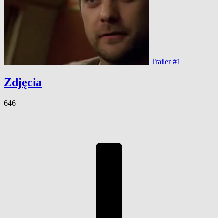
Trailer #1
Zdjęcia
646