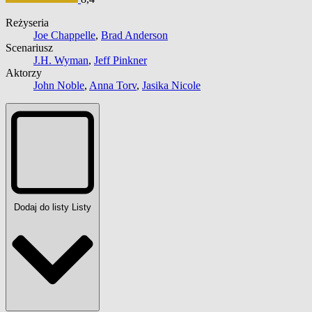
Reżyseria
Joe Chappelle
,
Brad Anderson
Scenariusz
J.H. Wyman
,
Jeff Pinkner
Aktorzy
John Noble
,
Anna Torv
,
Jasika Nicole
Dodaj do listy
Listy