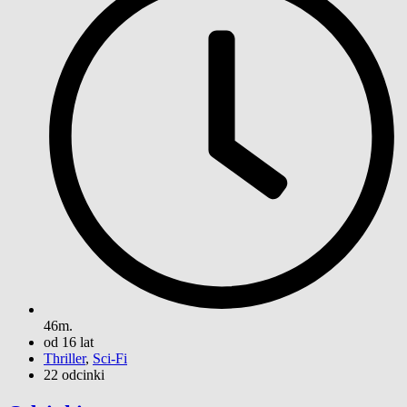
46m.
od 16 lat
Thriller
,
Sci-Fi
22 odcinki