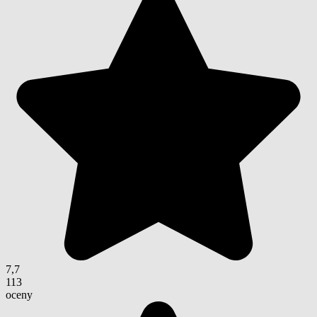
7,7
113
oceny