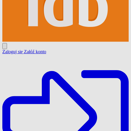
Zaloguj się
Załóź konto