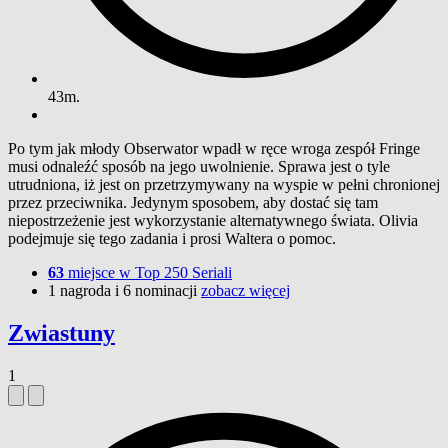
43m.
Po tym jak młody Obserwator wpadł w ręce wroga zespół Fringe
musi odnaleźć sposób na jego uwolnienie. Sprawa jest o tyle
utrudniona, iż jest on przetrzymywany na wyspie w pełni chronionej
przez przeciwnika. Jedynym sposobem, aby dostać się tam
niepostrzeżenie jest wykorzystanie alternatywnego świata. Olivia
podejmuje się tego zadania i prosi Waltera o pomoc.
63
miejsce w Top 250 Seriali
1 nagroda i 6 nominacji
zobacz więcej
Zwiastuny
1