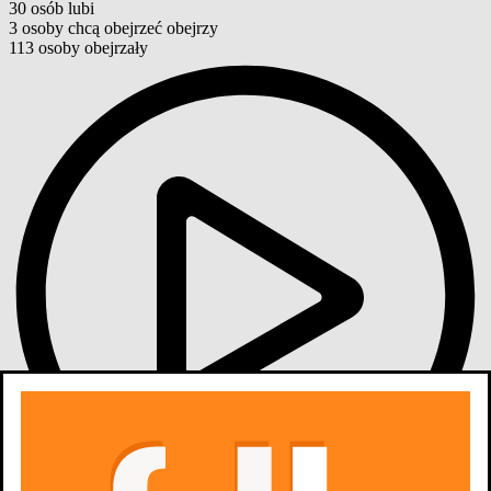
30
osób
lubi
3
osoby
chcą obejrzeć
obejrzy
113
osoby
obejrzały