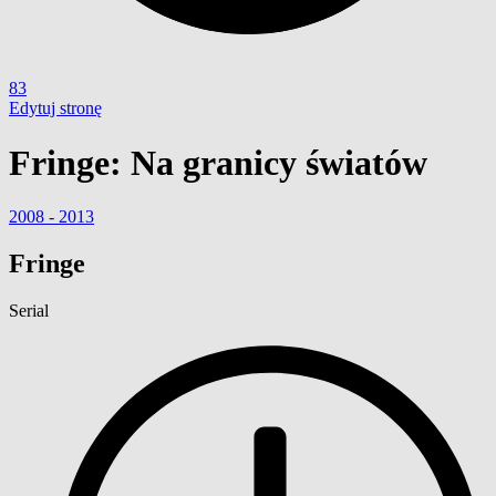
83
Edytuj stronę
Fringe: Na granicy światów
2008 - 2013
Fringe
Serial