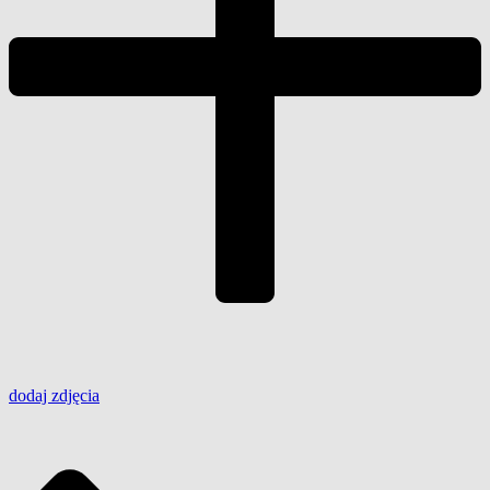
dodaj
zdjęcia