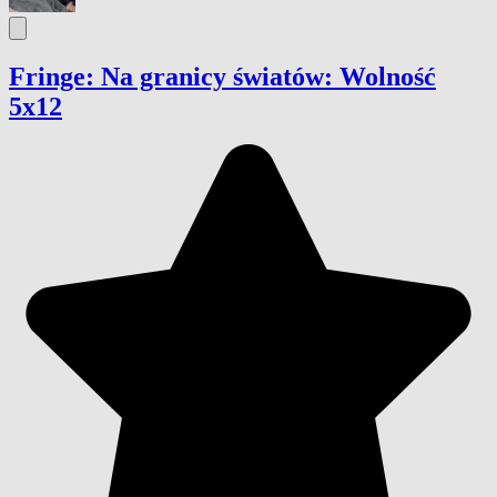
Fringe: Na granicy światów: Wolność
5x12