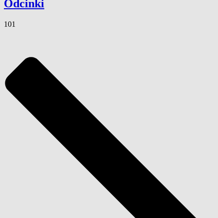
Odcinki
101