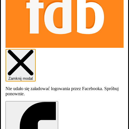
Gdzie obejrzeć
5 sezonów
Sezony
5
Zamknij modal
Nie udało się załadować logowania przez Facebooka. Spróbuj
ponownie.