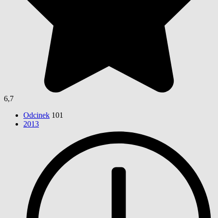
6,7
Odcinek
101
2013