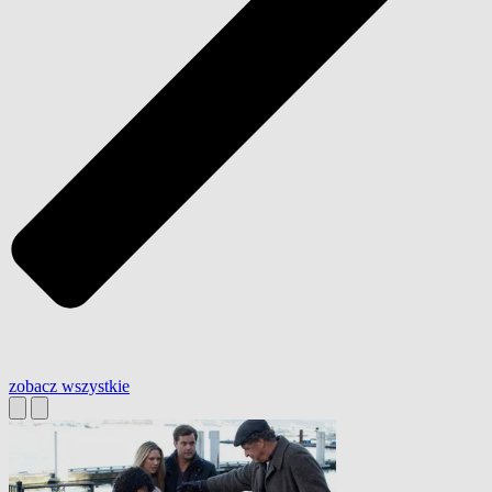
zobacz wszystkie