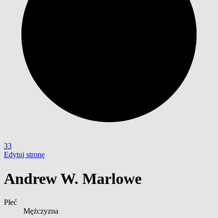
33
Edytuj stronę
Andrew W. Marlowe
Płeć
Mężczyzna