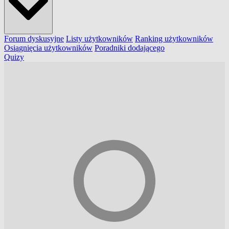
Forum dyskusyjne
Listy użytkowników
Ranking użytkowników
Osiągnięcia użytkowników
Poradniki dodającego
Quizy