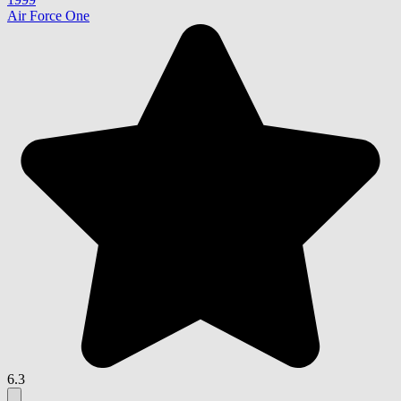
Air Force One
6.3