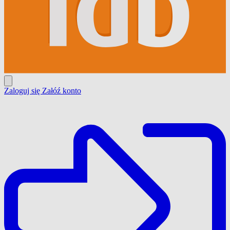
Zaloguj się
Załóź konto