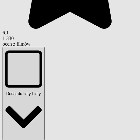
6,1
1 330
ocen z filmów
Dodaj do listy
Listy