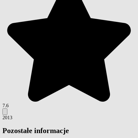
7.6
2013
Pozostałe informacje