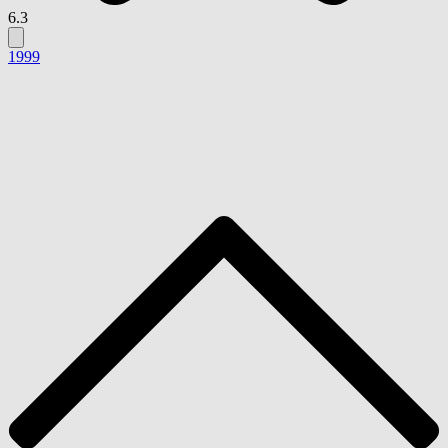
6.3
1999