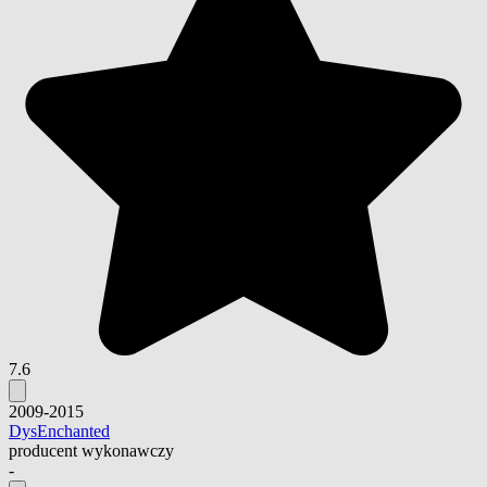
7.6
2009-2015
DysEnchanted
producent wykonawczy
-