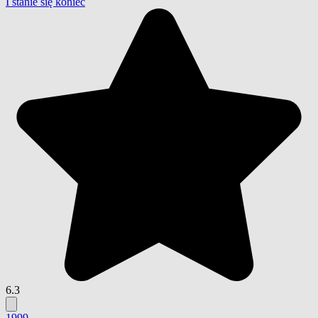
I stanie się koniec
6.3
1999