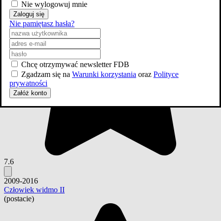
Nie wylogowuj mnie
Zaloguj się
Nie pamiętasz hasła?
Chcę otrzymywać newsletter FDB
Zgadzam się na
Warunki korzystania
oraz
Polityce
prywatności
Załóż konto
7.6
2009-2016
Człowiek widmo II
(postacie)