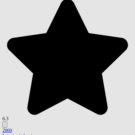
6.3
2000