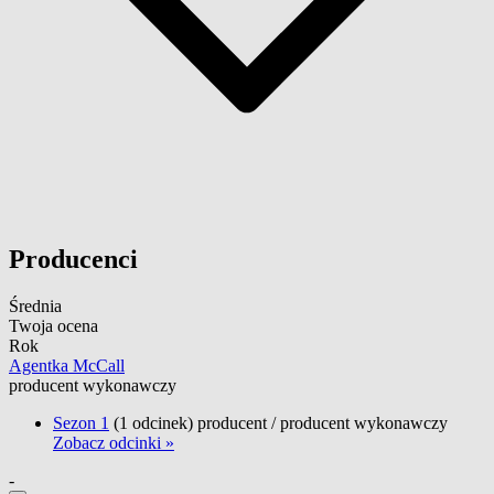
Producenci
Średnia
Twoja ocena
Rok
Agentka McCall
producent wykonawczy
Sezon 1
(1 odcinek)
producent
/
producent wykonawczy
Zobacz odcinki »
-