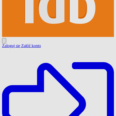
Zaloguj się
Załóź konto