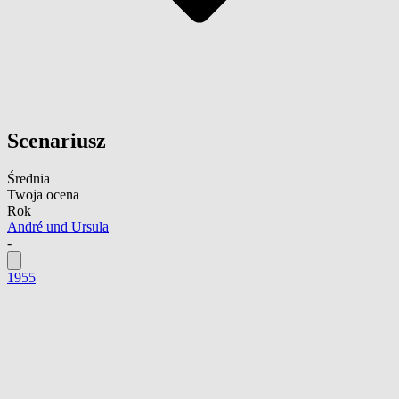
Scenariusz
Średnia
Twoja ocena
Rok
André und Ursula
-
1955