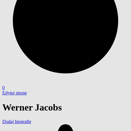
0
Edytuj stronę
Werner Jacobs
Dodaj biografię