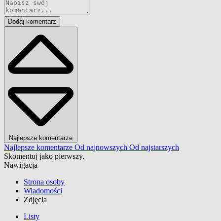
Dodaj komentarz
Najlepsze komentarze
Najlepsze komentarze
Od najnowszych
Od najstarszych
Skomentuj jako pierwszy.
Nawigacja
Strona osoby
Wiadomości
Zdjęcia
Listy