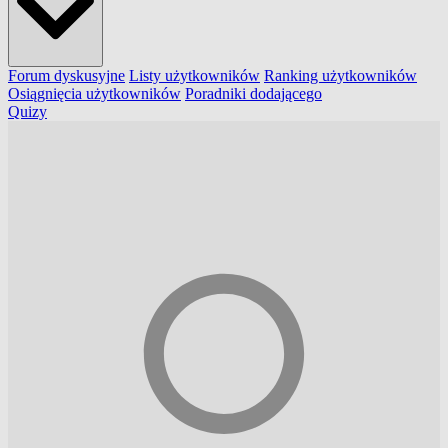
Forum dyskusyjne
Listy użytkowników
Ranking użytkowników
Osiągnięcia użytkowników
Poradniki dodającego
Quizy