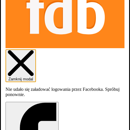
Zamknij modal
Nie udało się załadować logowania przez Facebooka. Spróbuj
ponownie.
Reżyseria
Średnia
Twoja ocena