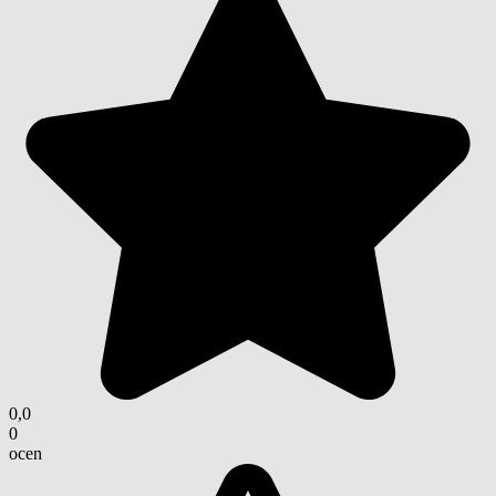
0,0
0
ocen