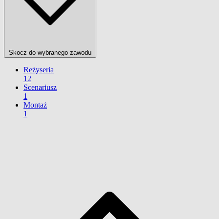
Skocz do wybranego zawodu
Reżyseria
12
Scenariusz
1
Montaż
1