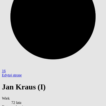
16
Edytuj stronę
Jan Kraus (I)
Wiek
72 lata