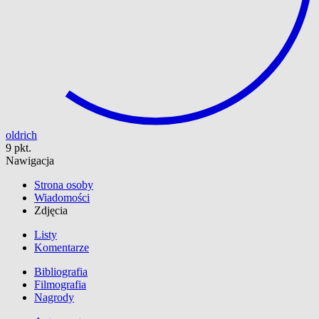
oldrich
9 pkt.
Nawigacja
Strona osoby
Wiadomości
Zdjęcia
Listy
Komentarze
Bibliografia
Filmografia
Nagrody