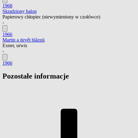
1968
Skradziony balon
Papierowy chłopiec
(niewymieniony w czołówce)
-
1966
Martin a devět bláznů
Exner, urwis
-
1966
Pozostałe informacje