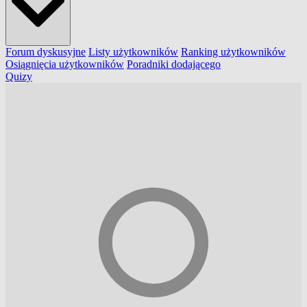
Forum dyskusyjne
Listy użytkowników
Ranking użytkowników
Osiągnięcia użytkowników
Poradniki dodającego
Quizy