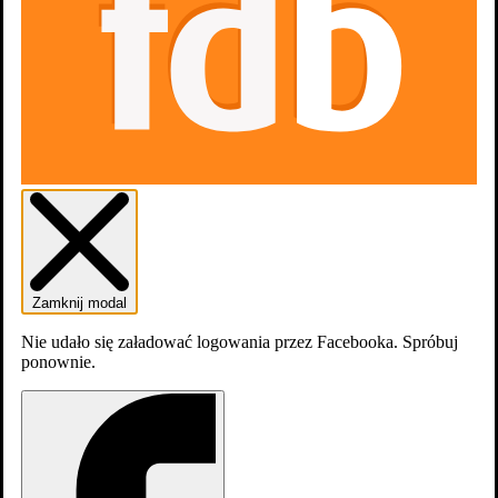
Skocz do wybranego zawodu
Aktorzy
20
Zamknij modal
Nie udało się załadować logowania przez Facebooka. Spróbuj
ponownie.