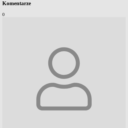
Komentarze
0