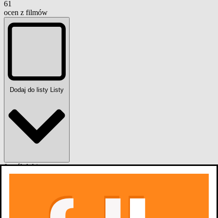
61
ocen z filmów
Dodaj do listy
Listy
0
osób
lubi
Filmografia