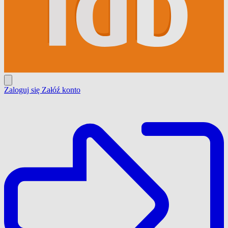
Zaloguj się
Załóź konto