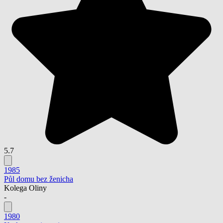
5.7
1985
Půl domu bez ženicha
Kolega Oliny
-
1980