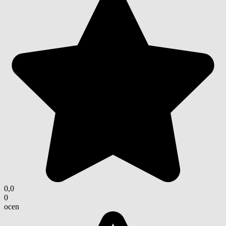
0,0
0
ocen