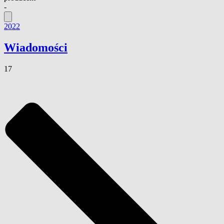
-
2022
Wiadomości
17