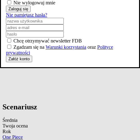
Nie wylogowuj mnie
Zaloguj się
Nie pamiętasz hasła?
Chcę otrzymywać newsletter FDB
Zgadzam się na
Warunki korzystania
oraz
Polityce
prywatności
Załóż konto
Scenariusz
Średnia
Twoja ocena
Rok
One Piece