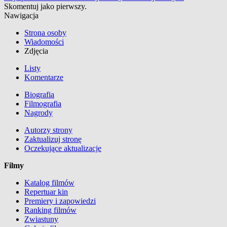
Skomentuj jako pierwszy.
Nawigacja
Strona osoby
Wiadomości
Zdjęcia
Listy
Komentarze
Biografia
Filmografia
Nagrody
Autorzy strony
Zaktualizuj stronę
Oczekujące aktualizacje
Filmy
Katalog filmów
Repertuar kin
Premiery i zapowiedzi
Ranking filmów
Zwiastuny