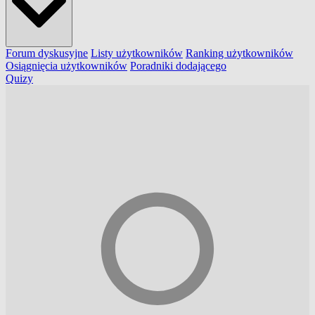
Forum dyskusyjne
Listy użytkowników
Ranking użytkowników
Osiągnięcia użytkowników
Poradniki dodającego
Quizy