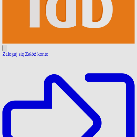
Zaloguj się
Załóź konto