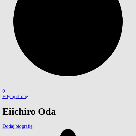
0
Edytuj stronę
Eiichiro Oda
Dodaj biografię