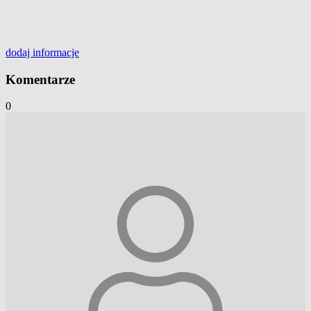
dodaj
informacje
Komentarze
0