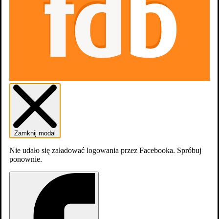
Skocz do wybranego zawodu
Scenariusz
7
Producenci
1
Zamknij modal
Nie udało się załadować logowania przez Facebooka. Spróbuj
ponownie.