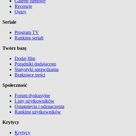
Galerie filmowe
Recenzje
Quizy
Seriale
Program TV
Ranking seriali
Twórz bazę
Dodaj film
Poradniki dodającego
Statystyki sprawdzania
Brakujące treści
Społeczność
Forum dyskusyjne
Listy użytkowników
Osiągnięcia i odznaczenia
Ranking użytkowników
Krytycy
Krytycy