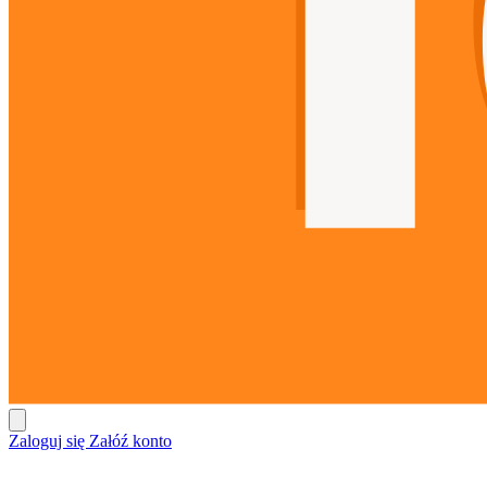
Zaloguj się
Załóź konto