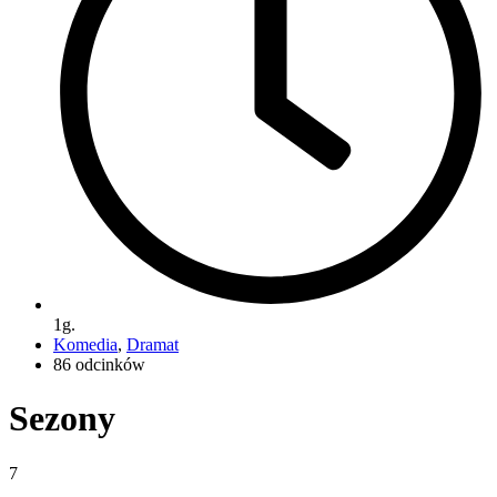
1g.
Komedia
,
Dramat
86 odcinków
Sezony
7