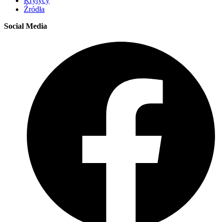
Krytycy
Źródła
Social Media