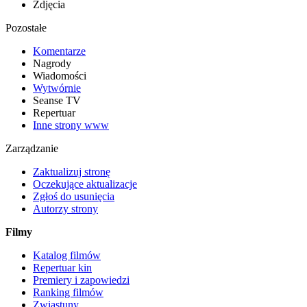
Zdjęcia
Pozostałe
Komentarze
Nagrody
Wiadomości
Wytwórnie
Seanse TV
Repertuar
Inne strony www
Zarządzanie
Zaktualizuj stronę
Oczekujące aktualizacje
Zgłoś do usunięcia
Autorzy strony
Filmy
Katalog filmów
Repertuar kin
Premiery i zapowiedzi
Ranking filmów
Zwiastuny