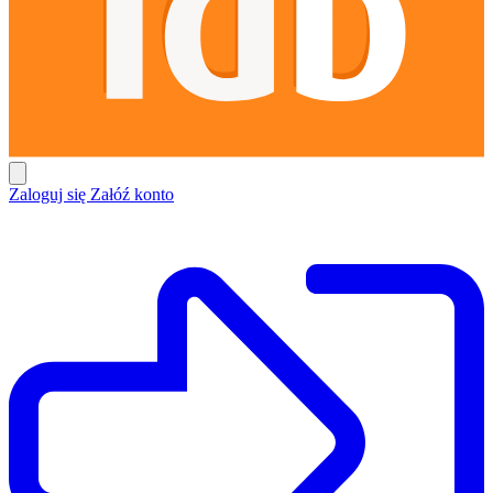
Zaloguj się
Załóź konto