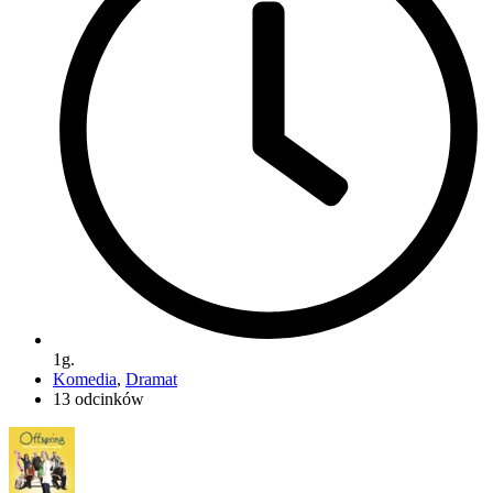
1g.
Komedia
,
Dramat
13 odcinków