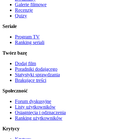
Galerie filmowe
Recenzje
Quizy
Seriale
Program TV
Ranking seriali
Twórz bazę
Dodaj film
Poradniki dodającego
Statystyki sprawdzania
Brakujące treści
Społeczność
Forum dyskusyjne
Listy użytkowników
Osiągnięcia i odznaczenia
Ranking użytkowników
Krytycy