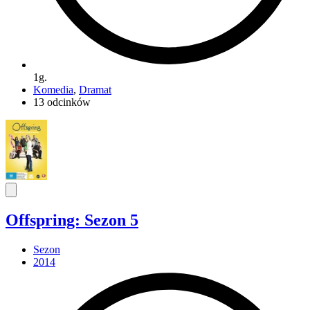
1g.
Komedia
,
Dramat
13 odcinków
Offspring: Sezon 5
Sezon
2014