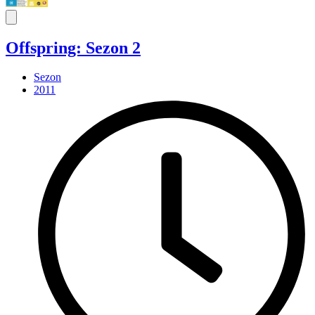
Offspring: Sezon 2
Sezon
2011