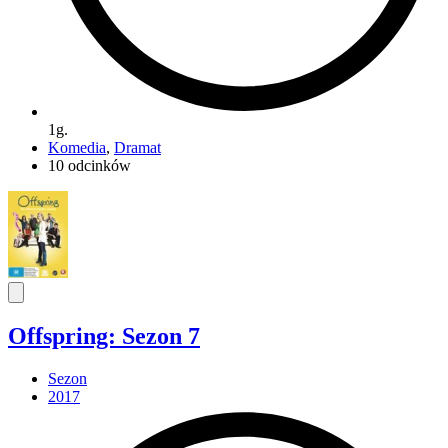
1g.
Komedia
,
Dramat
10 odcinków
Offspring: Sezon 7
Sezon
2017