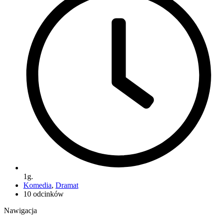
1g.
Komedia
,
Dramat
10 odcinków
Nawigacja