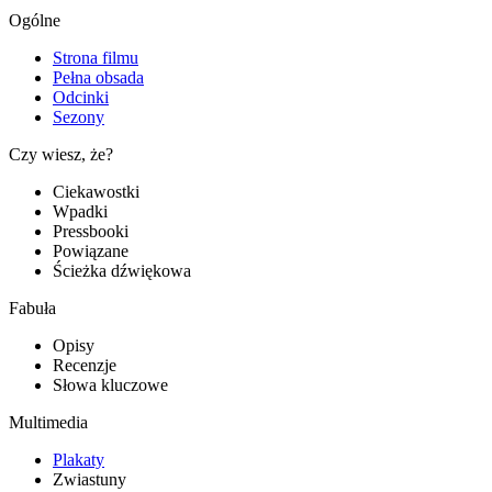
Ogólne
Strona filmu
Pełna obsada
Odcinki
Sezony
Czy wiesz, że?
Ciekawostki
Wpadki
Pressbooki
Powiązane
Ścieżka dźwiękowa
Fabuła
Opisy
Recenzje
Słowa kluczowe
Multimedia
Plakaty
Zwiastuny