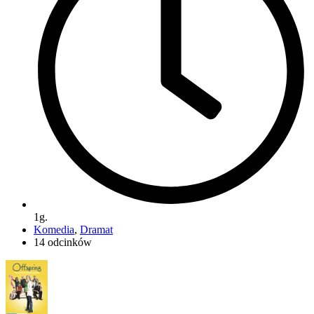
1g.
Komedia
,
Dramat
14 odcinków