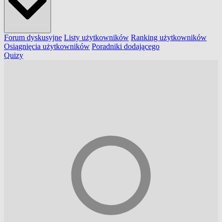
Forum dyskusyjne
Listy użytkowników
Ranking użytkowników
Osiągnięcia użytkowników
Poradniki dodającego
Quizy