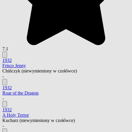
7.1
1932
Frisco Jenny
Chińczyk
(niewymieniony w czołówce)
-
1932
Roar of the Dragon
-
1932
A Holy Terror
Kucharz
(niewymieniony w czołówce)
-