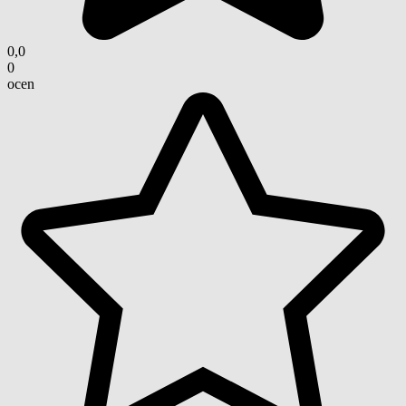
0,0
0
ocen