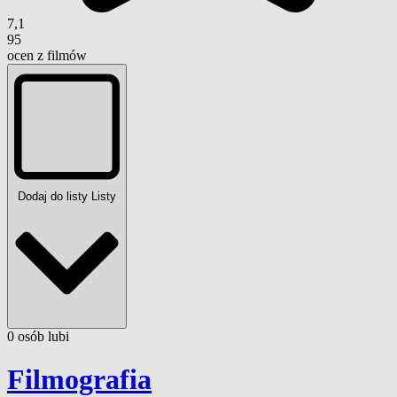
7,1
95
ocen z filmów
Dodaj do listy
Listy
0
osób
lubi
Filmografia