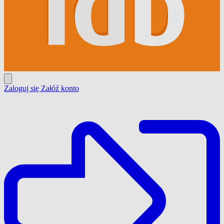
Zaloguj się
Załóź konto