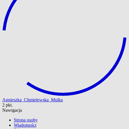
Agnieszka_Chmielewska_Mulka
2 pkt.
Nawigacja
Strona osoby
Wiadomości