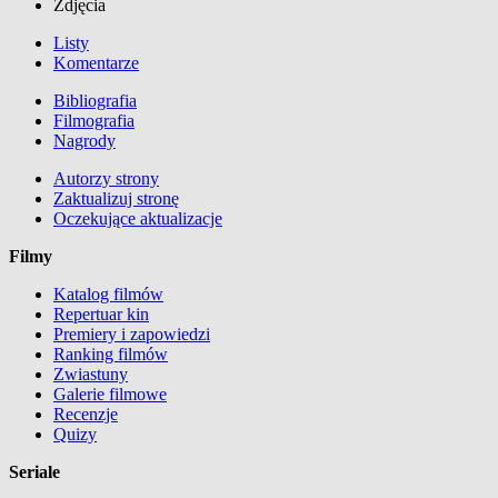
Zdjęcia
Listy
Komentarze
Bibliografia
Filmografia
Nagrody
Autorzy strony
Zaktualizuj stronę
Oczekujące aktualizacje
Filmy
Katalog filmów
Repertuar kin
Premiery i zapowiedzi
Ranking filmów
Zwiastuny
Galerie filmowe
Recenzje
Quizy
Seriale