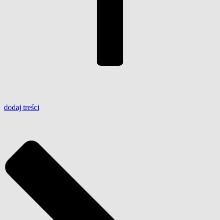
dodaj
treści