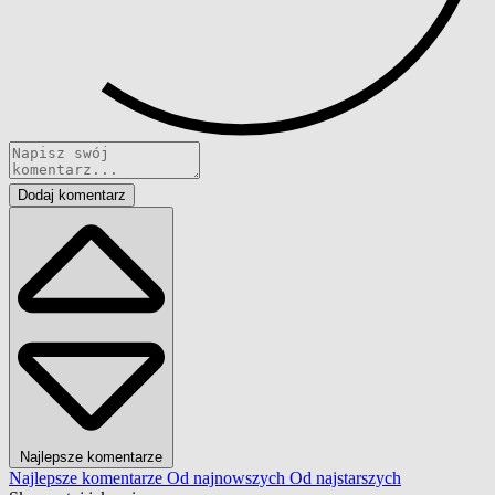
Dodaj komentarz
Najlepsze komentarze
Najlepsze komentarze
Od najnowszych
Od najstarszych