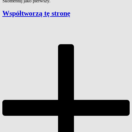
Skomentuj jako pierwszy.
Współtworzą
tę stronę