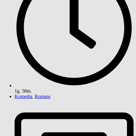
1g. 58m.
Komedia
,
Romans