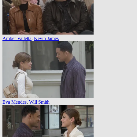
Amber Valletta
,
Kevin James
Eva Mendes
,
Will Smith