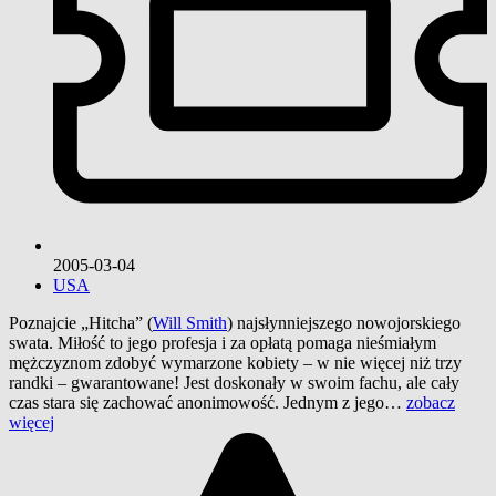
2005-03-04
USA
Poznajcie „Hitcha” (
Will Smith
) najsłynniejszego nowojorskiego
swata. Miłość to jego profesja i za opłatą pomaga nieśmiałym
mężczyznom zdobyć wymarzone kobiety – w nie więcej niż trzy
randki – gwarantowane! Jest doskonały w swoim fachu, ale cały
czas stara się zachować anonimowość. Jednym z jego…
zobacz
więcej