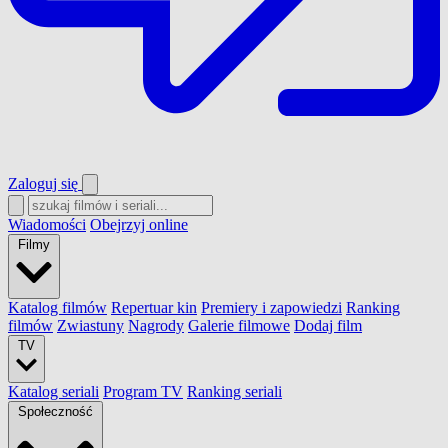
Zaloguj się
Wiadomości
Obejrzyj online
Filmy
Katalog filmów
Repertuar kin
Premiery i zapowiedzi
Ranking
filmów
Zwiastuny
Nagrody
Galerie filmowe
Dodaj film
TV
Katalog seriali
Program TV
Ranking seriali
Społeczność