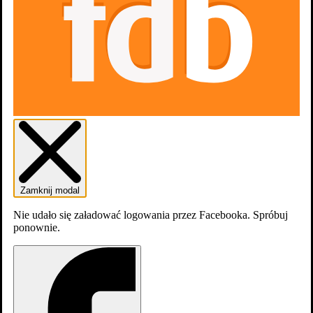
Gdzie obejrzeć
3 nominacje
zobacz więcej
Zwiastuny
1
Zamknij modal
Nie udało się załadować logowania przez Facebooka. Spróbuj
ponownie.