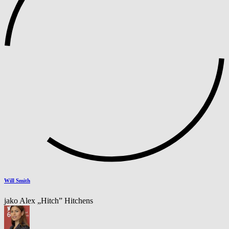
Will Smith
jako Alex „Hitch” Hitchens