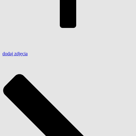
dodaj
zdjęcia