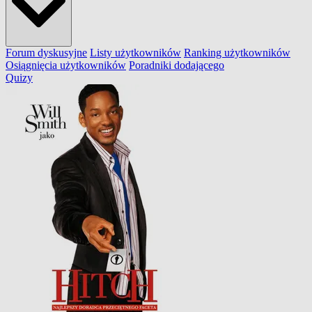
Forum dyskusyjne
Listy użytkowników
Ranking użytkowników
Osiągnięcia użytkowników
Poradniki dodającego
Quizy