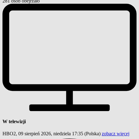
281
osób
obejrzało
W telewizji
HBO2, 09 sierpień 2026, niedziela 17:35
(Polska)
zobacz więcej