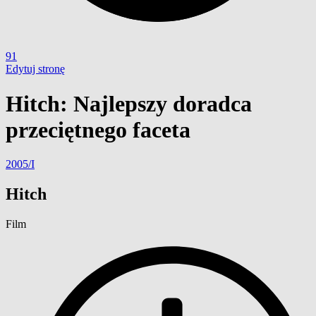
91
Edytuj stronę
Hitch: Najlepszy doradca
przeciętnego faceta
2005/I
Hitch
Film