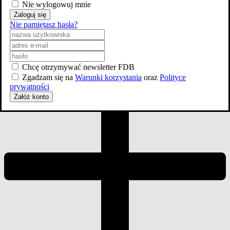
Nie wylogowuj mnie
20
Zaloguj się
Nie pamiętasz hasła?
Chcę otrzymywać newsletter FDB
Zgadzam się na
Warunki korzystania
oraz
Polityce
prywatności
Załóż konto