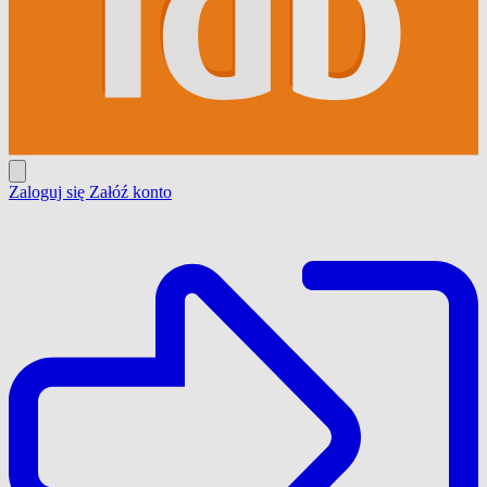
Zaloguj się
Załóź konto