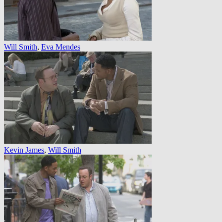
Will Smith
,
Eva Mendes
Kevin James
,
Will Smith