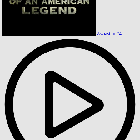
Zwiastun #4