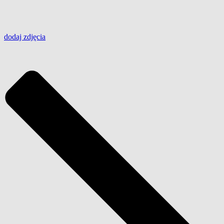
dodaj
zdjęcia