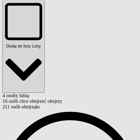
Dodaj do listy
Listy
4
osoby
lubią
16
osób
chce obejrzeć
obejrzy
211
osób
obejrzało