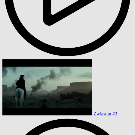
Zwiastun #3