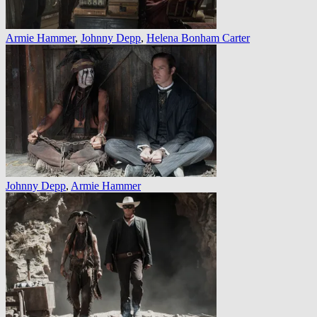
Armie Hammer
,
Johnny Depp
,
Helena Bonham Carter
Johnny Depp
,
Armie Hammer