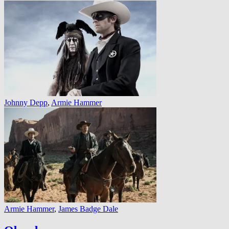
Johnny Depp
,
Armie Hammer
Armie Hammer
,
James Badge Dale