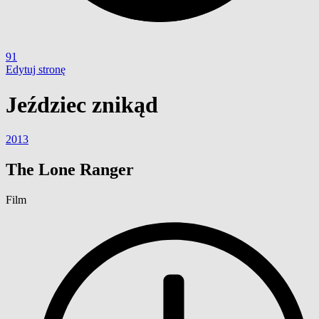
91
Edytuj stronę
Jeździec znikąd
2013
The Lone Ranger
Film