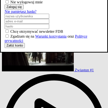
Nie wylogowuj mnie
Zaloguj się
Nie pamiętasz hasła?
Chcę otrzymywać newsletter FDB
Zgadzam się na
Warunki korzystania
oraz
Polityce
prywatności
Załóż konto
Zwiastun #1