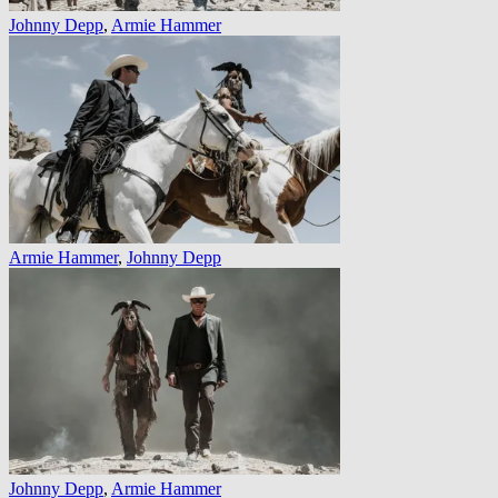
Johnny Depp
,
Armie Hammer
Armie Hammer
,
Johnny Depp
Johnny Depp
,
Armie Hammer