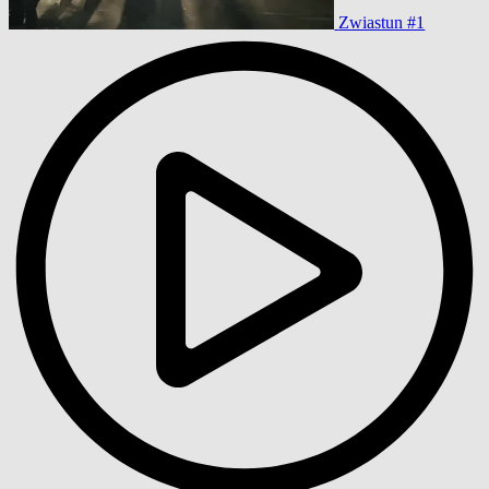
Zwiastun #1