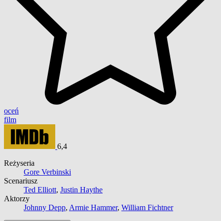
oceń
film
6,4
Reżyseria
Gore Verbinski
Scenariusz
Ted Elliott
,
Justin Haythe
Aktorzy
Johnny Depp
,
Armie Hammer
,
William Fichtner