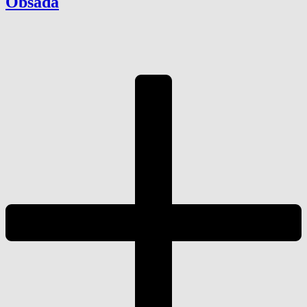
Obsada