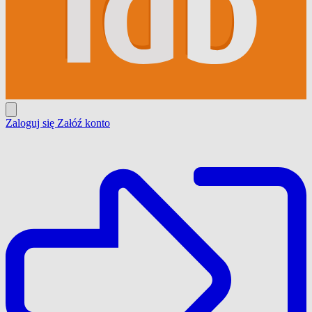
Zaloguj się
Załóź konto