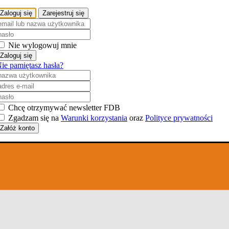
Zaloguj się
Zarejestruj się
Nie wylogowuj mnie
Zaloguj się
ie pamiętasz hasła?
Chcę otrzymywać newsletter FDB
Zgadzam się na
Warunki korzystania
oraz
Polityce prywatności
Załóż konto