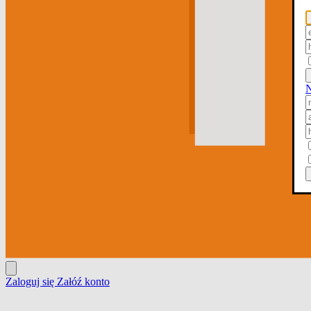
N
Zaloguj się
Załóź konto