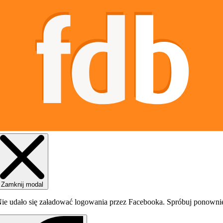
Zamknij modal
ie udało się załadować logowania przez Facebooka. Spróbuj ponowni