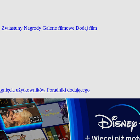
w
Zwiastuny
Nagrody
Galerie filmowe
Dodaj film
ągnięcia użytkowników
Poradniki dodającego